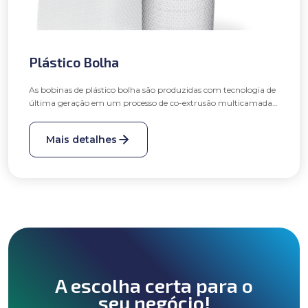
Plástico Bolha
As bobinas de plástico bolha são produzidas com tecnologia de
última geração em um processo de co-extrusão multicamadas
e um rigoroso controle de qualidade propiciando aos clientes
um produto superior ao convencional, com alta resistência e
Mais detalhes
mantendo a conformidade em gramatura, largura,
comprimento e peso.
A escolha certa para o
seu negócio!