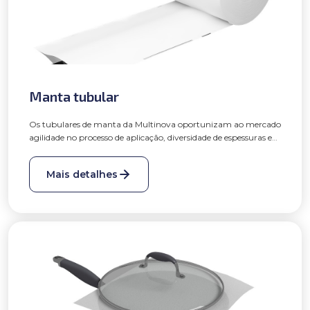
Manta tubular
Os tubulares de manta da Multinova oportunizam ao mercado
agilidade no processo de aplicação, diversidade de espessuras e
tamanhos, resistência mecânica e a proteção customizada ao
produto do cliente. A manta tubular oferece uma solução em
Mais detalhes
sacaria para os clientes que desejam aproveitar a embalagem
para diferentes tipos de aplicação sem manter estoques de
diversos tipos de sacos e outros materiais.