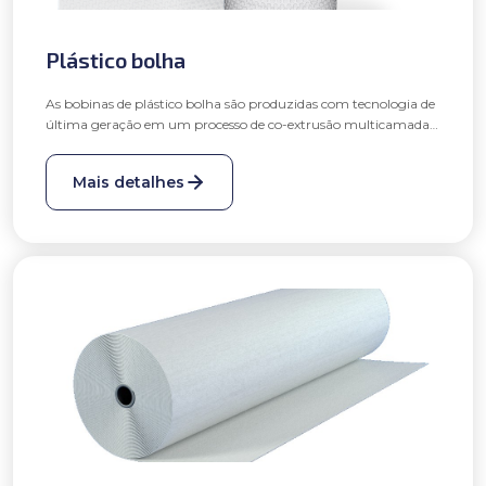
Plástico bolha
As bobinas de plástico bolha são produzidas com tecnologia de
última geração em um processo de co-extrusão multicamadas
e um rigoroso controle de qualidade propiciando aos clientes
um produto superior ao convencional, com alta resistência e
Mais detalhes
mantendo a conformidade em gramatura, largura,
comprimento e peso.