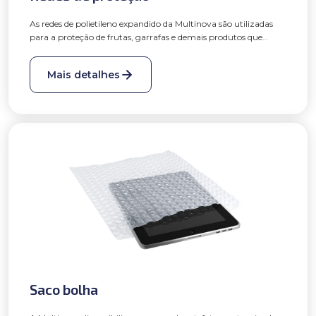
As redes de polietileno expandido da Multinova são utilizadas
para a proteção de frutas, garrafas e demais produtos que
necessitem de uma embalagem de proteção com elasticidade,
facilidade de aplicação e 100% reciclável.
Mais detalhes
Saco bolha